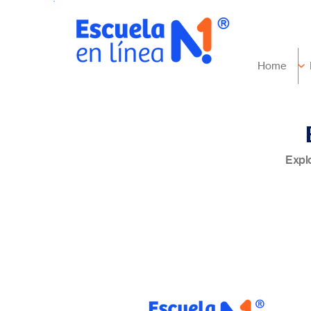
Home
Expl