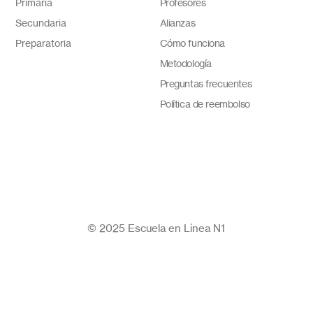
Primaria
Profesores
Secundaria
Alianzas
Preparatoria
Cómo funciona
Metodología
Preguntas frecuentes
Política de reembolso
© 2025 Escuela en Línea N1