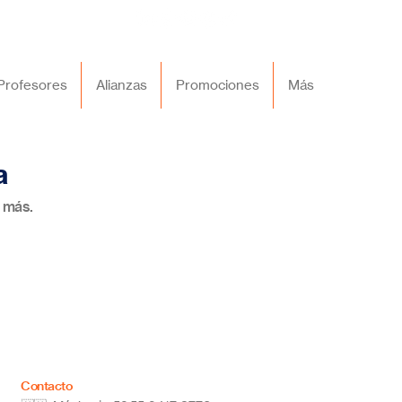
Profesores
Alianzas
Promociones
Más
a
 más.
Contacto